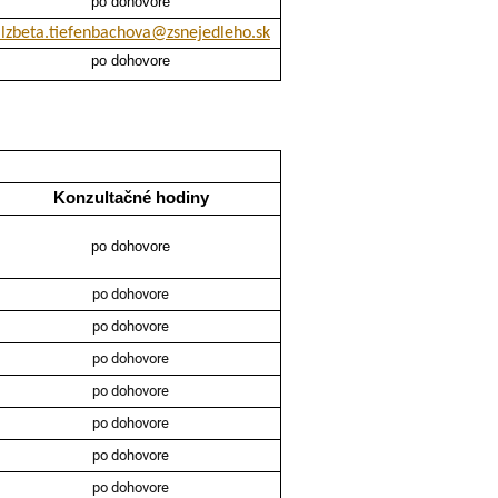
po dohovore
lzbeta.tiefenbachova@zsnejedleho.sk
po dohovore
Konzultačné hodiny
po dohovore
po dohovore
po dohovore
po dohovore
po dohovore
po dohovore
po dohovore
po dohovore