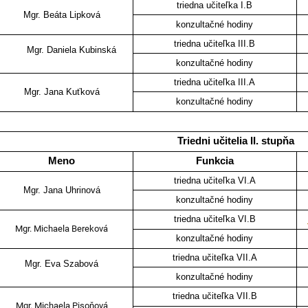
triedna učiteľka I.B
Mgr. Beáta Lipková
konzultačné hodiny
triedna učiteľka III.B
Mgr. Daniela Kubinská
konzultačné hodiny
triedna učiteľka III.A
Mgr. Jana Kuťková
konzultačné hodiny
Triedni učitelia II. stupňa
Meno
Funkcia
triedna učiteľka VI.A
Mgr. Jana Uhrinová
konzultačné hodiny
triedna učiteľka VI.B
Mgr. Michaela Bereková
konzultačné hodiny
triedna učiteľka VII.A
Mgr. Eva Szabová
konzultačné hodiny
triedna učiteľka VII.B
Mgr. Michaela Pisoňová