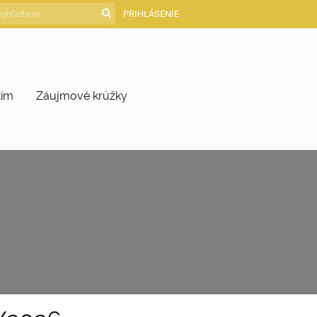
PRIHLÁSENIE
tím
Záujmové krúžky