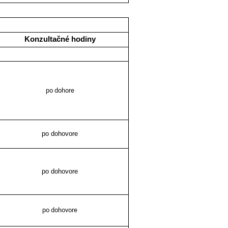
Konzultačné hodiny
po dohore
po dohovore
po dohovore
po dohovore