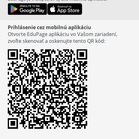
Prihlásenie cez mobilnú aplikáciu
Otvorte EduPage aplikáciu vo Vašom zariadení,
zvoľte skenovať a oskenujte tento QR kód
:
© EduPage
Zásady ochrany osobných údajov