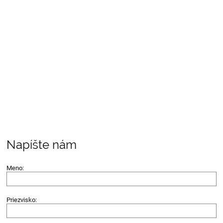
Napíšte nám
Meno:
Priezvisko: