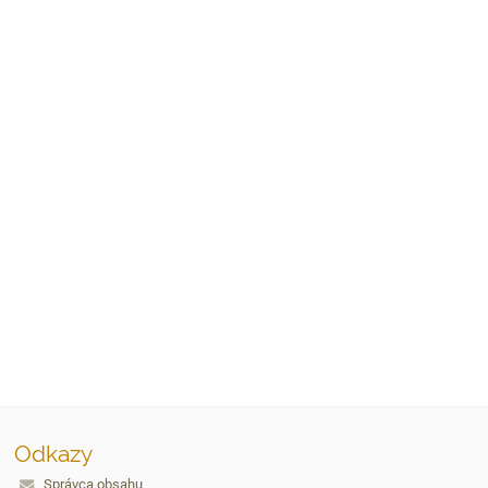
Odkazy
Správca obsahu