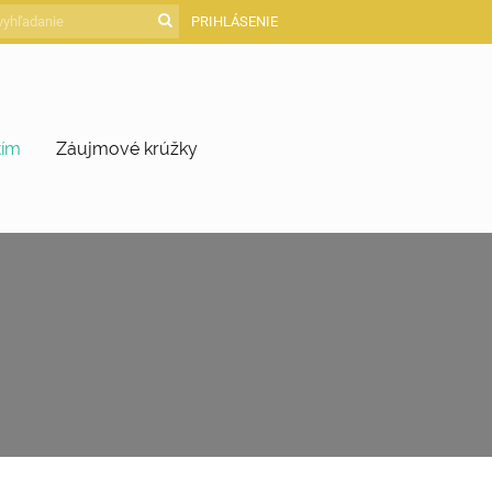
PRIHLÁSENIE
tím
Záujmové krúžky