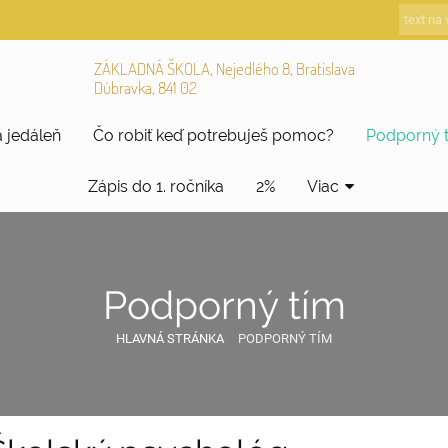
ZÁKLADNÁ ŠKOLA, Nejedlého 8, Bratislava
Dúbravka, 841 02
 jedáleň
Čo robiť keď potrebuješ pomoc?
Podporný 
Zápis do 1. ročníka
2%
Viac
Podporný tím
HLAVNÁ STRÁNKA
PODPORNÝ TÍM