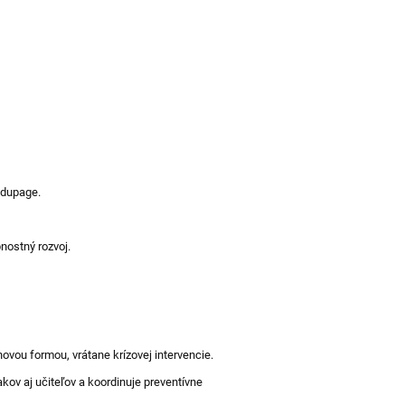
Edupage.
nostný rozvoj.
ovou formou, vrátane krízovej intervencie.
kov aj učiteľov a koordinuje preventívne