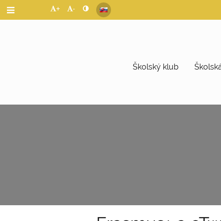
+
-
Školský klub
Školská