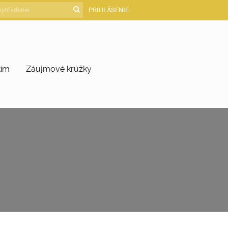
PRIHLÁSENIE
tím
Záujmové krúžky